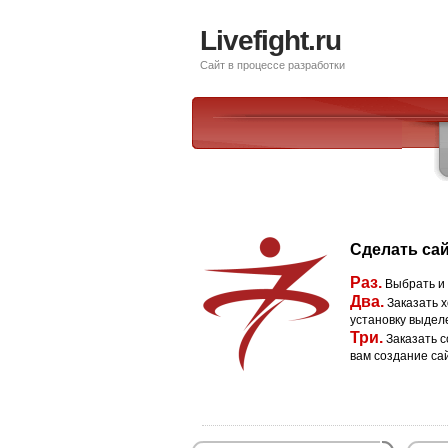
Livefight.ru
Сайт в процессе разработки
Сделать сай
Раз.
Выбрать и
Два.
Заказать х
установку выдел
Три.
Заказать с
вам создание са