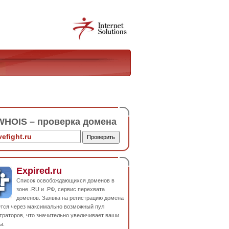
HOIS – проверка домена
Expired.ru
Список освобождающихся доменов в
зоне .RU и .РФ, сервис перехвата
доменов. Заявка на регистрацию домена
ется через максимально возможный пул
траторов, что значительно увеличивает ваши
ы.