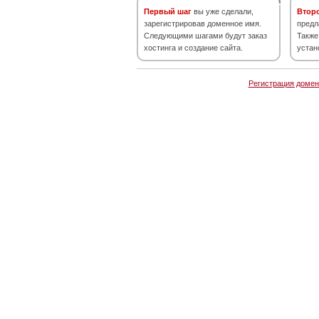
Первый шаг
вы уже сделали,
Втор
зарегистрировав доменное имя.
предл
Следующими шагами будут заказ
Также
хостинга и создание сайта.
устан
Регистрация домен