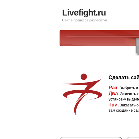
Livefight.ru
Сайт в процессе разработки
Сделать сай
Раз.
Выбрать и
Два.
Заказать х
установку выдел
Три.
Заказать с
вам создание са