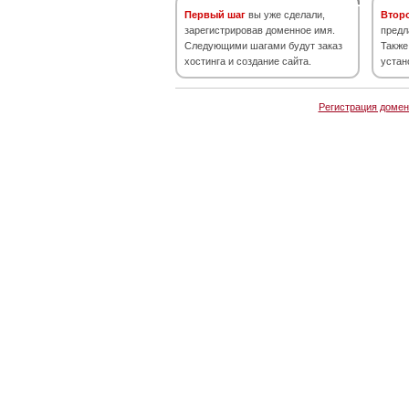
Первый шаг
вы уже сделали,
Втор
зарегистрировав доменное имя.
предл
Следующими шагами будут заказ
Также
хостинга и создание сайта.
устан
Регистрация домен