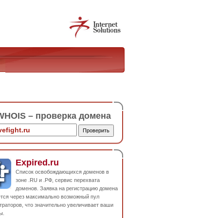
HOIS – проверка домена
Expired.ru
Список освобождающихся доменов в
зоне .RU и .РФ, сервис перехвата
доменов. Заявка на регистрацию домена
ется через максимально возможный пул
траторов, что значительно увеличивает ваши
ы.